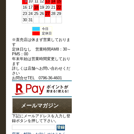
9
10
11
12
13
14
15
16
17
18
19
20
21
22
23
24
25
26
27
28
29
30
31
今日
定休日
※直売店は休まず営業しておりま
す
定休日なし 営業時間AM8：30～
PM5：00
年末年始は営業時間変更しており
ます
詳しくは店舗へお問い合わせくだ
さい
お問合せTEL 0796-36-4601
メールマガジン
下記にメールアドレスを入力し登
録ボタンを押して下さい。