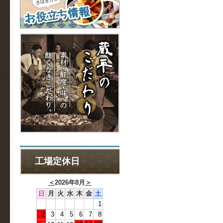
工場定休日
＜
2026年8月
＞
日
月
火
水
木
金
土
1
2
3
4
5
6
7
8