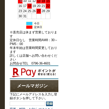
9
10
11
12
13
14
15
16
17
18
19
20
21
22
23
24
25
26
27
28
29
30
31
今日
定休日
※直売店は休まず営業しておりま
す
定休日なし 営業時間AM8：30～
PM5：00
年末年始は営業時間変更しており
ます
詳しくは店舗へお問い合わせくだ
さい
お問合せTEL 0796-36-4601
メールマガジン
下記にメールアドレスを入力し登
録ボタンを押して下さい。