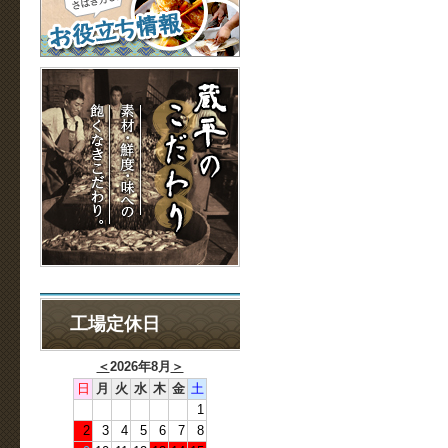
工場定休日
＜
2026年8月
＞
日
月
火
水
木
金
土
1
2
3
4
5
6
7
8