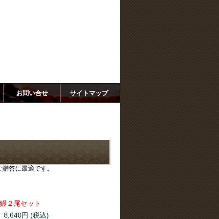
の干物をお取り寄せ！
お問い合せ
サイトマップ
ご贈答に最適です。
鰻２尾セット
8,640円 (税込)