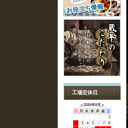
工場定休日
＜
2026年8月
＞
日
月
火
水
木
金
土
1
2
3
4
5
6
7
8