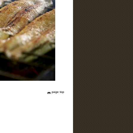
page top