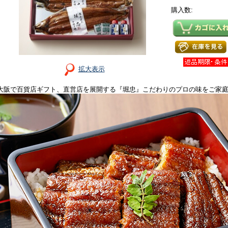
購入数:
拡大表示
大阪で百貨店ギフト、直営店を展開する『堀忠』こだわりのプロの味をご家